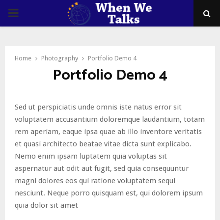
PRIMARY
MENU
Home
Photography
Portfolio Demo 4
Portfolio Demo 4
Sed ut perspiciatis unde omnis iste natus error sit
voluptatem accusantium doloremque laudantium, totam
rem aperiam, eaque ipsa quae ab illo inventore veritatis
et quasi architecto beatae vitae dicta sunt explicabo.
Nemo enim ipsam luptatem quia voluptas sit
aspernatur aut odit aut fugit, sed quia consequuntur
magni dolores eos qui ratione voluptatem sequi
nesciunt. Neque porro quisquam est, qui dolorem ipsum
quia dolor sit amet