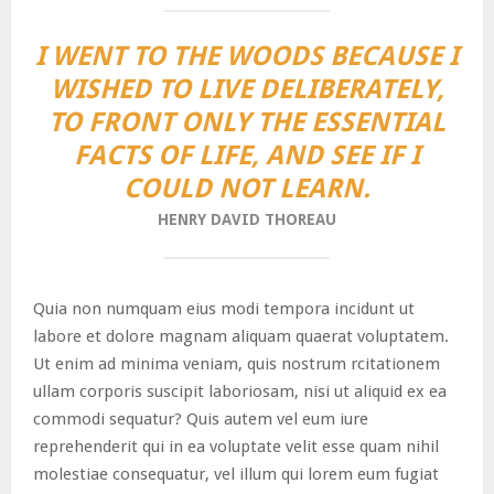
I WENT TO THE WOODS BECAUSE I
WISHED TO LIVE DELIBERATELY,
TO FRONT ONLY THE ESSENTIAL
FACTS OF LIFE, AND SEE IF I
COULD NOT LEARN.
HENRY DAVID THOREAU
Quia non numquam eius modi tempora incidunt ut
labore et dolore magnam aliquam quaerat voluptatem.
Ut enim ad minima veniam, quis nostrum rcitationem
ullam corporis suscipit laboriosam, nisi ut aliquid ex ea
commodi sequatur? Quis autem vel eum iure
reprehenderit qui in ea voluptate velit esse quam nihil
molestiae consequatur, vel illum qui lorem eum fugiat