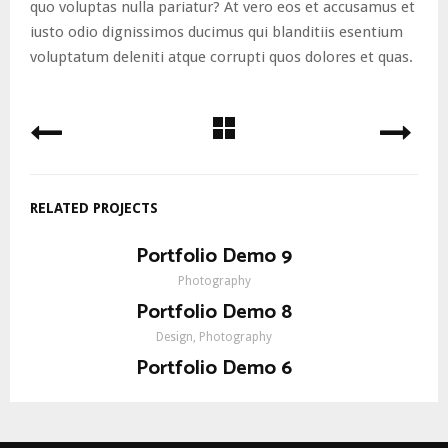
quo voluptas nulla pariatur? At vero eos et accusamus et
iusto odio dignissimos ducimus qui blanditiis esentium
voluptatum deleniti atque corrupti quos dolores et quas.
RELATED PROJECTS
Portfolio Demo 9
Photography
Portfolio Demo 8
Design, Photography
Portfolio Demo 6
Photography, Prints